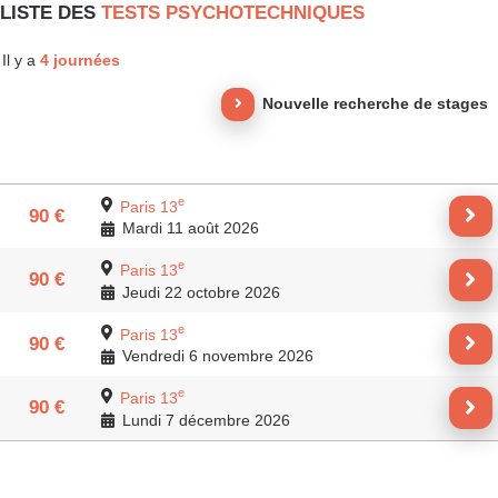
LISTE DES
TESTS PSYCHOTECHNIQUES
Il y a
4 journées
Nouvelle recherche de stages
e
Paris 13
90 €
Mardi 11 août 2026
e
Paris 13
90 €
Jeudi 22 octobre 2026
e
Paris 13
90 €
Vendredi 6 novembre 2026
e
Paris 13
90 €
Lundi 7 décembre 2026